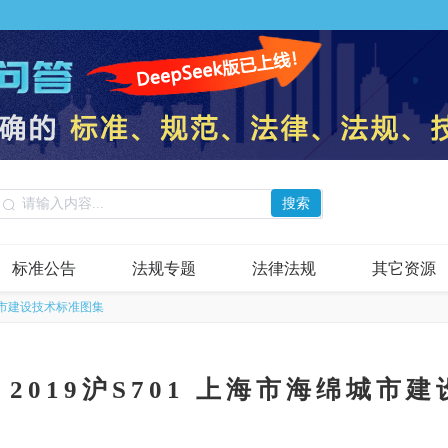
搜索
标准公告
法规专题
法律法规
其它资源
海绵城市建设技术标准图集
3、2019沪S701 上海市海绵城