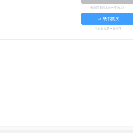
来自网友们上传分享的文件
纸书购买
平台官方及网友推荐