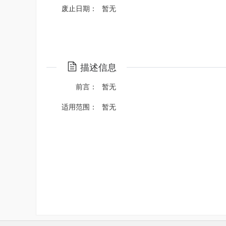
废止日期：
暂无
描述信息
前言：
暂无
适用范围：
暂无