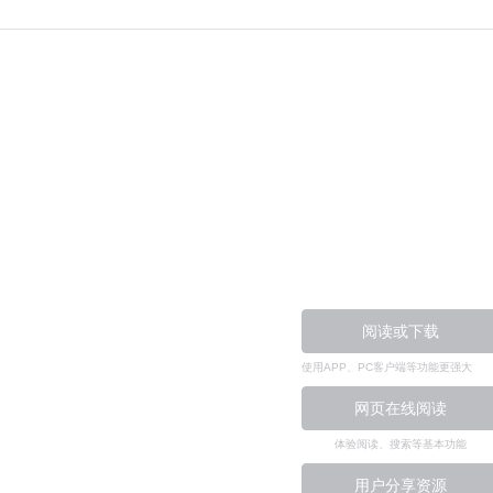
阅读或下载
使用APP、PC客户端等功能更强大
网页在线阅读
体验阅读、搜索等基本功能
用户分享资源