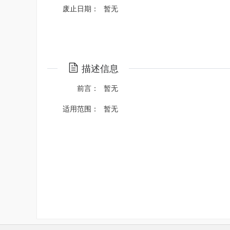
废止日期：
暂无
描述信息
前言：
暂无
适用范围：
暂无