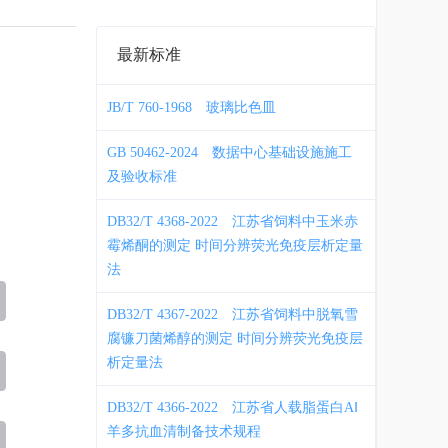
最新标准
JB/T 760-1968
玻璃比色皿
GB 50462-2024
数据中心基础设施施工
及验收标准
DB32/T 4368-2022
江苏省饲料中玉米赤
霉烯酮的测定 时间分辨荧光免疫层析定量
法
DB32/T 4367-2022
江苏省饲料中脱氧雪
腐镰刀菌烯醇的测定 时间分辨荧光免疫层
析定量法
DB32/T 4366-2022
江苏省人载脂蛋白AⅠ
羊多抗血清制备技术规程