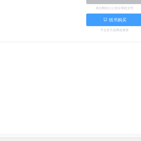
来自网友们上传分享的文件
纸书购买
平台官方及网友推荐