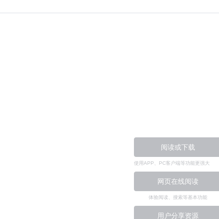
阅读或下载
使用APP、PC客户端等功能更强大
网页在线阅读
体验阅读、搜索等基本功能
用户分享资源