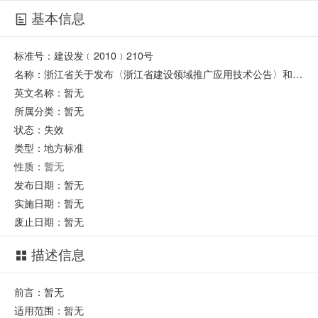
基本信息
标准号：
建设发﹝2010﹞210号
名称：
浙江省关于发布〈浙江省建设领域推广应用技术公告〉和〈浙江省建设领域淘汰和限制使用技术公告〉的通知
英文名称：
暂无
所属分类：
暂无
状态：
失效
类型：
地方标准
性质：
暂无
发布日期：
暂无
实施日期：
暂无
废止日期：
暂无
描述信息
前言：暂无
适用范围：暂无