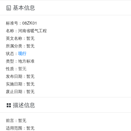
基本信息
标准号：
08ZK01
名称：
河南省暖气工程
英文名称：
暂无
所属分类：
暂无
状态：
现行
类型：
地方标准
性质：
暂无
发布日期：
暂无
实施日期：
暂无
废止日期：
暂无
描述信息
前言：暂无
适用范围：暂无