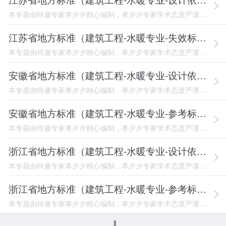
本专题由特邀专家孝夕夕精心编制，孝夕夕专家学术态度严谨，专业功底扎实，乐分享讲奉献，在此特表感谢！江苏省公共机构绿色数据中心评定规范 DВ32/Т 310008-2021 江苏省域（郊）铁路客运服务规范 DВ32/Т 310009-2021 江苏省餐饮计量规范 DВ32/Т 769-2021 江苏省汽车客运站建设规范 DB32/T 1228-2008 江苏省医院负压隔离病房环境控制要求 DB32/T 1511-2009 江苏省公共建筑集中空调通风系统卫生规范 DB32/T 2
江苏省地方标准（建筑工程-水暖专业-失效标准）
本专题由特邀专家孝夕夕精心编制，孝夕夕专家学术态度严谨，专业功底扎实，乐分享讲奉献，在此特表感谢！江苏省居住建筑热环境和节能设计标准 DGJ32/J 71-2014 江苏省绿色建筑施工图设计要求和施工图审查要点（试行） 苏建函科[2014]386号 江苏省绿色建筑施工图设计文件编制深度规定（试行） 苏建函科[2014]386号 江苏省民用建筑设计方案绿色设计文件编制深度规定（试行） 苏建科[2015]439号 江苏省民用建筑设计方案绿色设计文件技术审查要点（试行） 苏建科[2
安徽省地方标准（建筑工程-水暖专业-设计依据）
本专题由特邀专家孝夕夕精心编制，孝夕夕专家学术态度严谨，专业功底扎实，乐分享讲奉献，在此特表感谢！安徽省公共机构绿色数据中心评定规范 DВ34/Т 310008-2021 安徽省域（郊）铁路客运服务规范 DВ34/Т 310009-2021 安徽省太阳能利用与建筑一体化技术标准 DВ34/854-2008 安徽省建筑排水用硬聚氯乙烯（РVС-U）消音管材 DВ34/Т 1143-2010 安徽省居住建筑节能设计标准 DB34/ 1466-2019 安徽省住宅工程质量通病防治技
安徽省地方标准（建筑工程-水暖专业-参考标准）
本专题由特邀专家孝夕夕精心编制，孝夕夕专家学术态度严谨，专业功底扎实，乐分享讲奉献，在此特表感谢！安徽省模块化集成空调系统 皖2018NТ107 安徽省埋地用高密度聚乙烯（НDРЕ）中空壁缠绕排水管道工程安装图集 皖2006S206 安徽省埋地排水用钢带增强聚乙烯（РЕ）螺旋波纹管管道工程选用及安装图集 皖2012S208 安徽省混凝土砌块式排水检查井 皖2015S209 建筑给水聚丙烯（РР-R）管道安装 皖2015S210 安徽省建筑排水硬聚氯乙烯（РVС-U）管道安装
浙江省地方标准（建筑工程-水暖专业-设计依据）
本专题由特邀专家孝夕夕精心编制，孝夕夕专家学术态度严谨，专业功底扎实，乐分享讲奉献，在此特表感谢！浙江省公共机构绿色数据中心评定规范 DВ33/Т 310008-2021 浙江省市域（郊）铁路客运服务规范 DB33/T 310009-2021 浙江省住宅设计标准 DB33/ 1006-2017 浙江省居住建筑节能设计标准 DВ33/ 1015-2015 浙江省九年制义务教育普通学校建设标准 DВ33/ 1018-2005 浙江省城市建筑工程停车场（库）设置规则和配建标准 DB
浙江省地方标准（建筑工程-水暖专业-参考标准）
本专题由特邀专家孝夕夕精心编制，孝夕夕专家学术态度严谨，专业功底扎实，乐分享讲奉献，在此特表感谢！浙江省小学小班化教学用房功能布置 2016浙J74 浙江省普通高中走班教学用房功能布置 2019浙J77 浙江省宁波市施工图设计常见问题及质量通病（勘察与设备专业） 2018年10月 浙江省宁波市施工图设计常见问题及质量通病 甬设协﹝2019﹞17号 浙江省2020年宁波市施工图设计常见问题及质量通病 甬设协﹝2020﹞29号 浙江省全市消防设计联审质量通病培训课件（暖通专业）